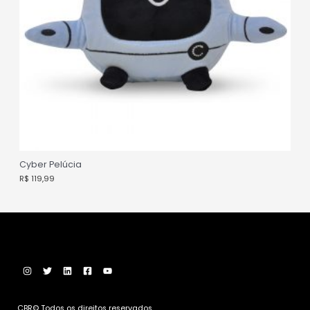
Cyber Pelúcia
R$
119,99
CBR© Todos os direitos reservados