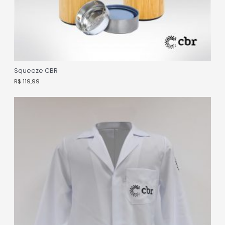
Squeeze CBR
R$
119,99