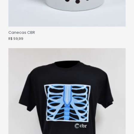
Canecas CBR
R$
59,99